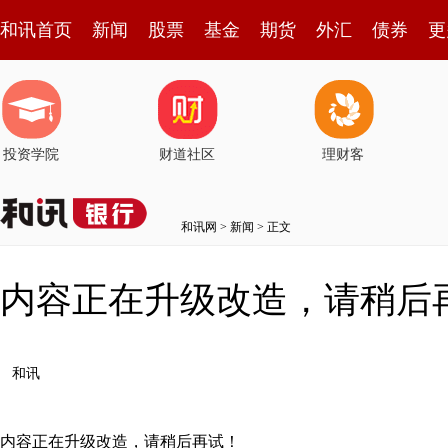
和讯首页
新闻
股票
基金
期货
外汇
债券
更
投资学院
财道社区
理财客
和讯网
>
新闻
> 正文
内容正在升级改造，请稍后
和讯
内容正在升级改造，请稍后再试！