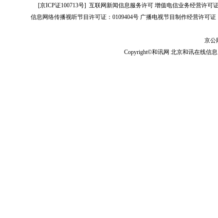
[
京ICP证100713号
]
互联网新闻信息服务许可
增值电信业务经营许可证[B2-
信息网络传播视听节目许可证：0109404号
广播电视节目制作经营许可证（
京公网
Copyright©和讯网 北京和讯在线信息咨