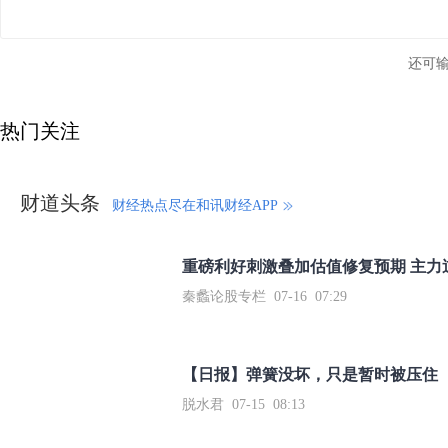
还可
热门关注
财道头条
财经热点尽在和讯财经APP
秦蠡论股专栏 07-16 07:29
【日报】弹簧没坏，只是暂时被压住
脱水君 07-15 08:13