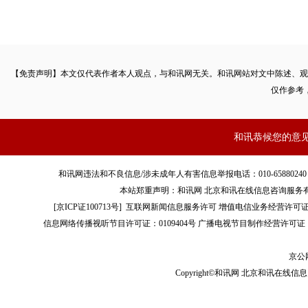
【免责声明】本文仅代表作者本人观点，与和讯网无关。和讯网站对文中陈述、观
仅作参考
和讯恭候您的意
和讯网违法和不良信息/涉未成年人有害信息举报电话：010-65880240 客服电话：01
本站郑重声明：和讯网 北京和讯在线信息咨询服务
[
京ICP证100713号
]
互联网新闻信息服务许可
增值电信业务经营许可证[B2-
信息网络传播视听节目许可证：0109404号
广播电视节目制作经营许可证（
京公网
Copyright©和讯网 北京和讯在线信息咨