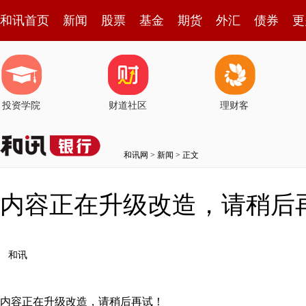
和讯首页
新闻
股票
基金
期货
外汇
债券
更
投资学院
财道社区
理财客
和讯网
>
新闻
> 正文
内容正在升级改造，请稍后
和讯
内容正在升级改造，请稍后再试！