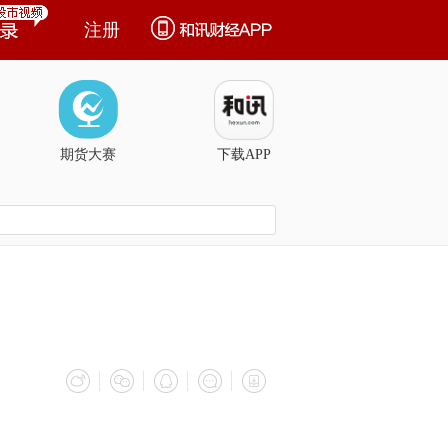
注册
期货大赛
下载APP