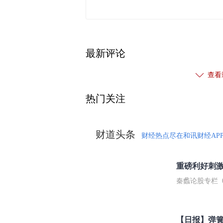
最新评论
查看
热门关注
财道头条
财经热点尽在和讯财经AP
秦蠡论股专栏 07-
【日报】弹