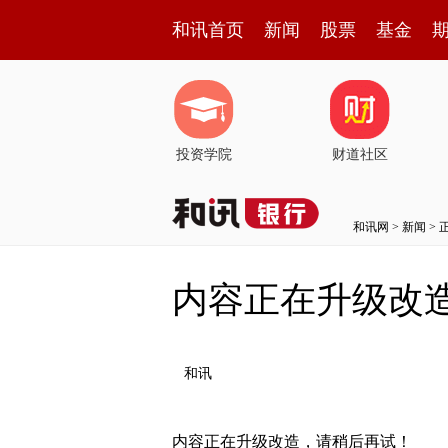
和讯首页
新闻
股票
基金
投资学院
财道社区
和讯网
>
新闻
> 
内容正在升级改
和讯
内容正在升级改造，请稍后再试！