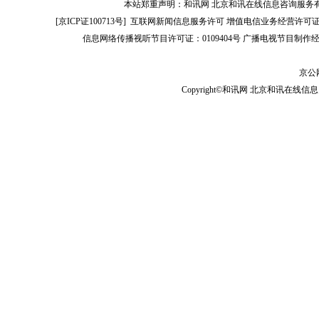
本站郑重声明：和讯网 北京和讯在线信息咨询服务
[
京ICP证100713号
]
互联网新闻信息服务许可
增值电信业务经营许可证[B2-
信息网络传播视听节目许可证：0109404号
广播电视节目制作经
京公网
Copyright©和讯网 北京和讯在线信息咨