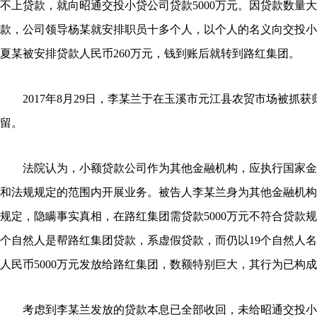
不上贷款，就向昭通交投小贷公司贷款5000万元。因贷款数量
款，公司领导杨某就安排职员十多个人，以个人的名义向交投小
夏某被安排贷款人民币260万元，钱到账后就转到路红集团。
2017年8月29日，李某兰于在玉溪市元江县农贸市场被抓获
留。
法院认为，小额贷款公司作为其他金融机构，应执行国家金
和法规规定的范围内开展业务。被告人李某兰身为其他金融机构
规定，隐瞒事实真相，在路红集团需贷款5000万元不符合贷款规
个自然人是帮路红集团贷款，系虚假贷款，而仍以19个自然人
人民币5000万元发放给路红集团，数额特别巨大，其行为已构
考虑到李某兰发放的贷款本息已全部收回，未给昭通交投小