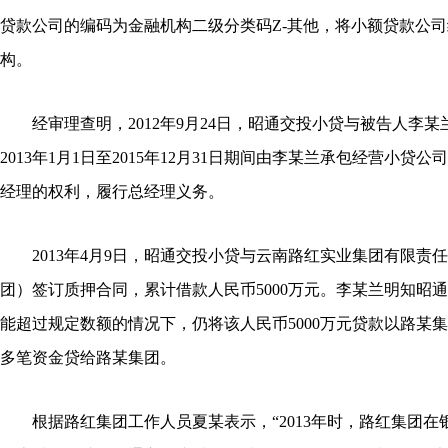
贷款公司的编码为金融机构二级分类码Z-其他，将小额贷款公
构。
经审理查明，2012年9月24日，昭通交投小贷与被告人李某
2013年1月1日至2015年12月31日期间由李某兰承包经营小贷
经理的权利，履行总经理义务。
2013年4月9日，昭通交投小贷与云南路红实业集团有限责
团）签订质押合同，累计借款人民币5000万元。李某兰明知昭
能超过规定数额的情况下，仍将该人民币5000万元贷款以路某
多笔资金贷给路某集团。
根据路红集团工作人员夏某表示，“2013年时，路红集团在