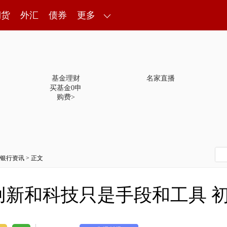
期货
外汇
债券
更多
基金理财
名家直播
买基金0申
购费>
银行资讯
> 正文
创新和科技只是手段和工具 