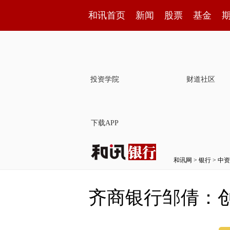
和讯首页
新闻
股票
基金
投资学院
财道社区
下载APP
和讯网
>
银行
>
中资
齐商银行邹倩：