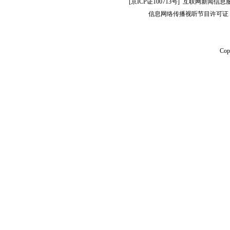
[
京ICP证100713号
]
互联网新闻信息
信息网络传播视听节目许可证：0
Co