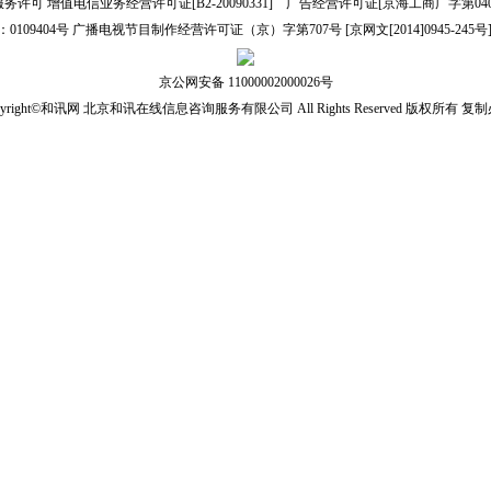
服务许可
增值电信业务经营许可证[B2-20090331]
广告经营许可证[京海工商广字第040
109404号
广播电视节目制作经营许可证（京）字第707号
[
京网文[2014]0945-245号
京公网安备 11000002000026号
pyright©和讯网 北京和讯在线信息咨询服务有限公司 All Rights Reserved 版权所有 复