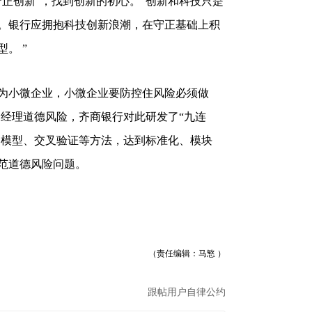
创新”，找到创新的初心。“创新和科技只是
。银行应拥抱科技创新浪潮，在守正基础上积
。 ”
小微企业，小微企业要防控住风险必须做
客户经理道德风险，齐商银行对此研发了“九连
过模型、交叉验证等方法，达到标准化、模块
范道德风险问题。
（责任编辑：马慜 ）
跟帖用户自律公约