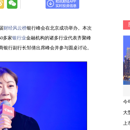
届
财经风云榜
银行峰会在北京成功举办。本次
0多家
银行业
金融机构的诸多行业代表齐聚峰
商银行副行长邹倩出席峰会并参与圆桌讨论。