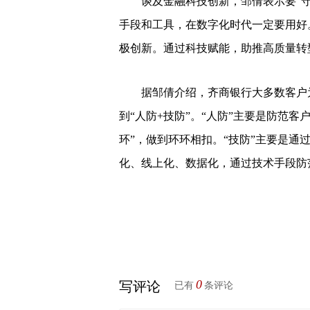
谈及金融科技创新，邹倩表示要“守正
手段和工具，在数字化时代一定要用好
极创新。通过科技赋能，助推高质量转型
据邹倩介绍，齐商银行大多数客户为
到“人防+技防”。“人防”主要是防范
环”，做到环环相扣。“技防”主要是通
化、线上化、数据化，通过技术手段防
0
写评论
已有
条评论