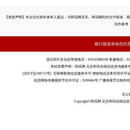
【免责声明】本文仅代表作者本人观点，与和讯网无关。和讯网站对文中陈述、观
仅作参考
银行频道恭候您的
违法和不良信息举报电话：010-65880240 客服电话：010-8565
本站郑重声明：和讯网 北京和讯在线信息咨询服务
[
京ICP证100713号
]
互联网新闻信息服务许可
增值电信业务经营许可证[B2-
信息网络传播视听节目许可证：0109404号
广播电视节目制作经
京公网
Copyright©和讯网 北京和讯在线信息咨