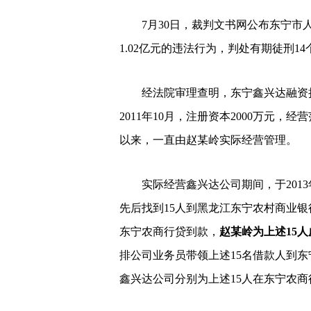
7月30日，裁判文书网公布东宁市人
1.02亿元的违法行为，判处有期徒刑14
经法院审理查明，东宁鑫兴达融资担
2011年10月，注册资本2000万元
以来，一直由赵某岭实际经营管理。
实际经营鑫兴达公司期间，于2013年1
先后找到15人到黑龙江东宁农村商业
东宁农商行贷到款，
赵某岭为上述15
排公司业务员带领上述15名借款人到
鑫兴达公司分别为上述15人在东宁农