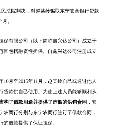
民法院判决，对赵某岭骗取东宁农商银行贷款
个月。
保有限公司（以下简称鑫兴达公司）成立于
，经营范围包括融资性担保。自鑫兴达公司注册成立
0月至2015年11月，赵某岭自己或通过他人
银行贷款供自己使用。为使上述人员能够顺利从
人虚构了借款用途并提供了虚假的供销合同，
安
东宁农商行分别与东宁农商行签订了借款合同，
商行的借款提供了保证担保。