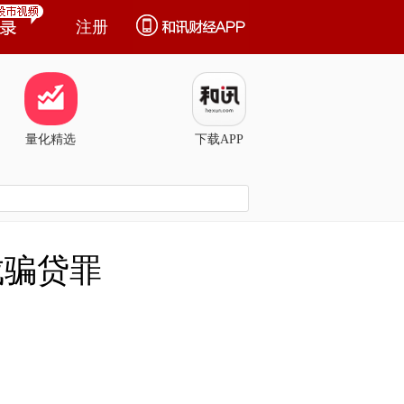
注册
量化精选
下载APP
成骗贷罪