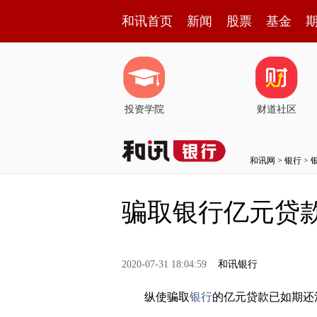
和讯首页
新闻
股票
基金
投资学院
财道社区
和讯网
>
银行
>
骗取银行亿元贷
2020-07-31 18:04:59
和讯银行
纵使骗取
银行
的亿元贷款已如期还