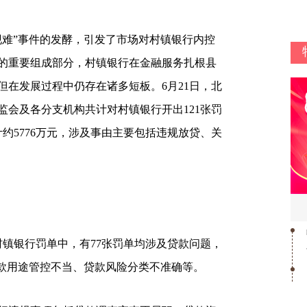
现难”事件的发酵，引发了市场对村镇银行内控
的重要组成部分，村镇银行在金融服务扎根县
但在发展过程中仍存在诸多短板。6月21日，北
监会及各分支机构共计对村镇银行开出121张罚
计约5776万元，涉及事由主要包括违规放贷、关
镇银行罚单中，有77张罚单均涉及贷款问题，
贷款用途管控不当、贷款风险分类不准确等。