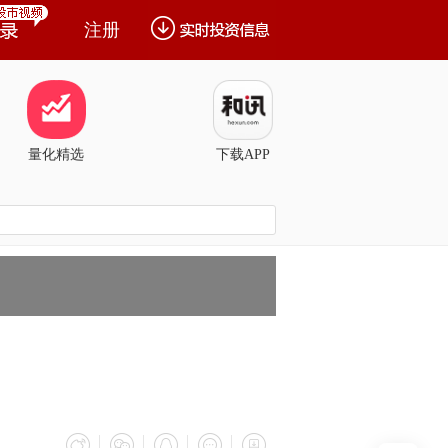
注册
量化精选
下载APP
？