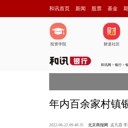
和讯首页
新闻
股票
基金
投资学院
财道社区
和讯网
>
银行
>
年内百余家村镇银
2022-06-22 09:48:35
北京商报网
孟凡霞 李