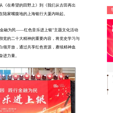
《在希望的田野上》到《我们从古田再出
在陆家嘴腹地的上海银行大厦内响起。
行金融为民——红色音乐进上银”主题文化活动
彻党的二十大精神的重要内容，将党史学习与
白领开放，通过共享红色资源，赓续精神血
奋进力量。