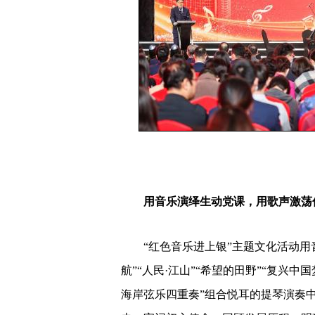
用音乐演绎生动党课，用歌声激荡
“红色音乐进上银”主题文化活动用音