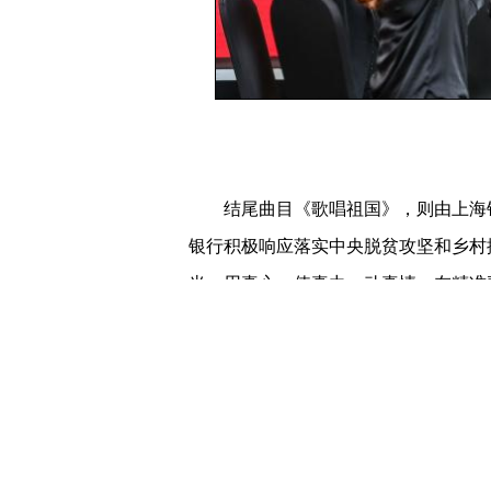
结尾曲目《歌唱祖国》，则由上海银
银行积极响应落实中央脱贫攻坚和乡村
当，用真心、使真力、动真情，在精准帮
云南文山州砚山县和上海市奉贤区，累计
这场主题活动吸引了上海银行干部员