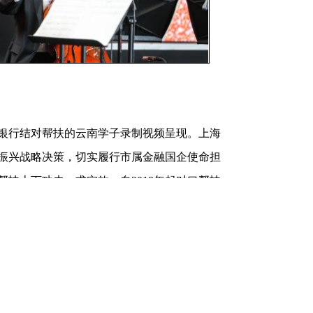
行结对帮扶的云南学子录制视频呈现。上海
振兴战略决策，切实履行市属金融国企使命担
扶上下功夫、求实效。自2018年起对口帮扶
捐赠帮扶资金6000万元。
工代表、客户代表以及在陆家嘴金融城工作