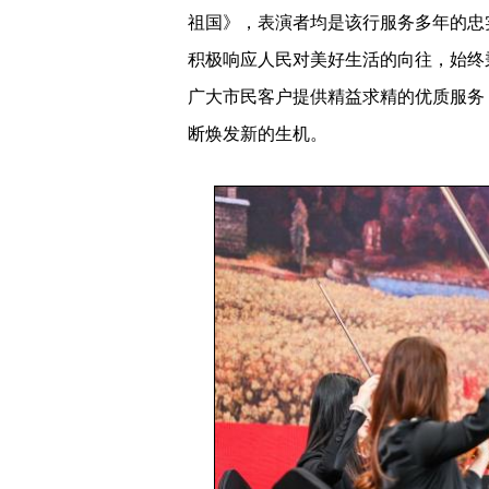
本次活动于3.15国际消费者权益日
护、投资者教育等紧密结合，诠释了上
祖国》，表演者均是该行服务多年的忠
积极响应人民对美好生活的向往，始终秉
广大市民客户提供精益求精的优质服务
断焕发新的生机。