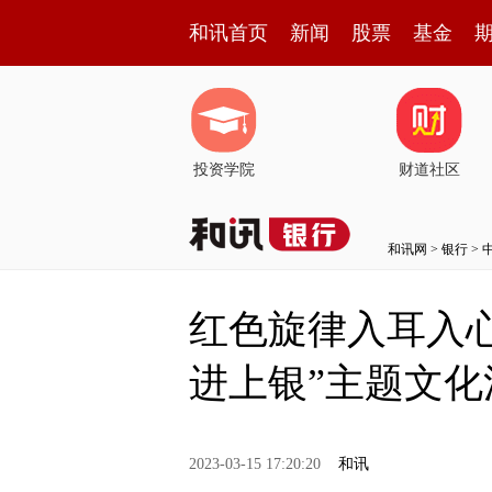
和讯首页
新闻
股票
基金
投资学院
财道社区
和讯网
>
银行
>
红色旋律入耳入
进上银”主题文化