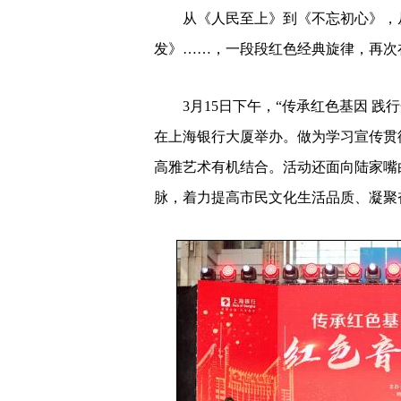
2023-03-15 17:20:20
和讯
从《人民至上》到《不忘初心》，从
发》……，一段段红色经典旋律，再次
3月15日下午，“传承红色基因 践
在上海银行大厦举办。做为学习宣传贯
高雅艺术有机结合。活动还面向陆家嘴
脉，着力提高市民文化生活品质、凝聚