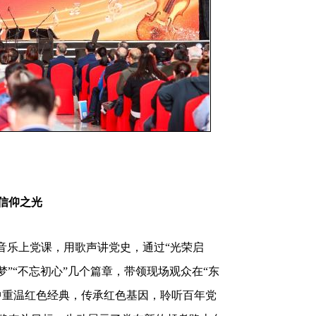
信仰之光
乐上党课，用歌声讲党史，通过“光荣启