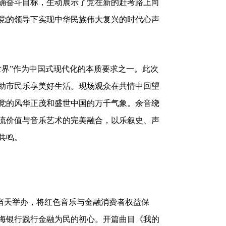
国梦”“不忘初心”几个篇章，带领现场观众在“东
中重温红色经典，传承红色基因，聆听百年党
确奋斗目标，生动展示了党在新的赶考路上向
党的领导下实现中华民族伟大复兴的时代心声
界”作为中国式现代化的本质要求之一。此次
助市民乐享美好生活。现场观众在共情中回望
党的风华正茂和盛世中国的万千气象。余音绕
流价值与音乐艺术的完美融合，以乐叙史、声
共鸣。