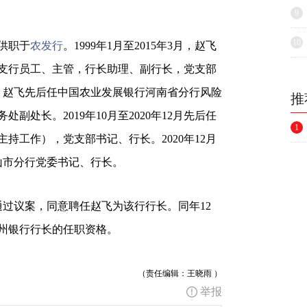
9
10
供职于
农发行
。1999年1月至2015年3月，赵飞
支行员工、主管，行长助理、副行长，党支部
10月，赵飞先后任中国农业发展银行河南省分行风险
推
处长。2019年10月至2020年12月先后任
1
持工作），党支部书记、行长。2020年12月
顶山市分行党委书记、行长。
通过议案，同意聘任赵飞为该行行长。同年12
州银行行长的任职资格。
（责任编辑：王晓雨 ）
举报