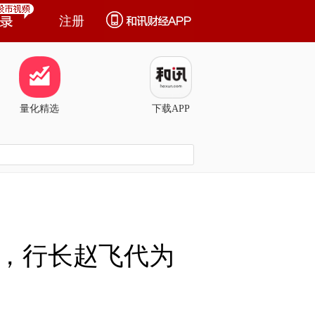
注册
量化精选
下载APP
长，行长赵飞代为