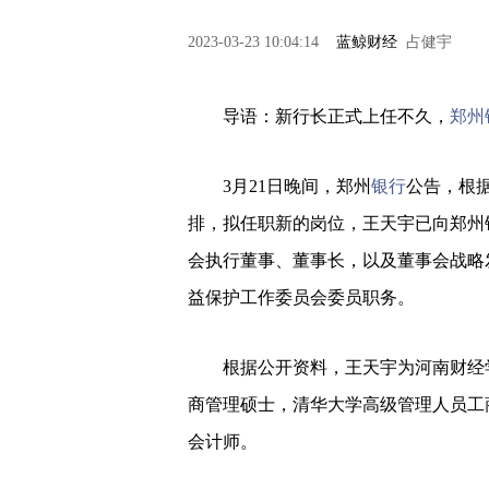
2023-03-23 10:04:14
蓝鲸财经
占健宇
导语：新行长正式上任不久，
郑州
3月21日晚间，郑州
银行
公告，根
排，拟任职新的岗位，王天宇已向郑州
会执行董事、董事长，以及董事会战略
益保护工作委员会委员职务。
根据公开资料，王天宇为河南财经学
商管理硕士，清华大学高级管理人员工
会计师。