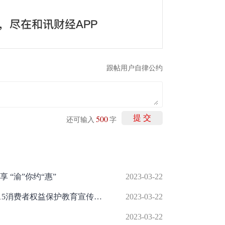
跟帖用户自律公约
500
提 交
还可输入
字
 “渝”你约“惠”
2023-03-22
银校携手护航青春成长 --潍坊银行3·15消费者权益保护教育宣传周金融知识进校园活动
2023-03-22
2023-03-22