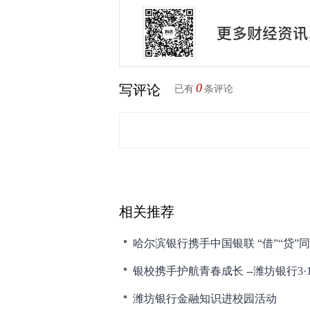
0
写评论
已有
条评论
相关推荐
哈尔滨银行携手中国银联 “借”“贷”同享
潍坊银行金融知识进校园活动