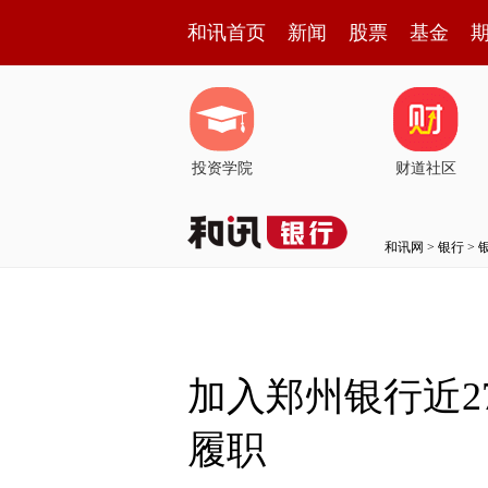
和讯首页
新闻
股票
基金
投资学院
财道社区
和讯网
>
银行
>
加入郑州银行近
履职