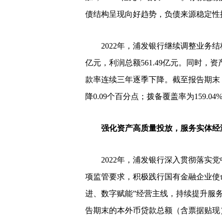
债结构呈现向好趋势，负债来源稳定性
2022年，浦发银行继续调整业务结构，
亿元，利润总额561.49亿元。同时
款率连续三年逐季下降。截至报告期末，
降0.09个百分点；拨备覆盖率为159.0
强化资产高质量投放，服务实体经
2022年，浦发银行深入贯彻落实党
项监管要求，积极践行国有金融企业使
进、数字赋能”经营主线，持续提升服
告期末的本外币贷款总额（含票据贴现）为4