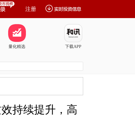
注册
量化精选
下载APP
质效持续提升，高