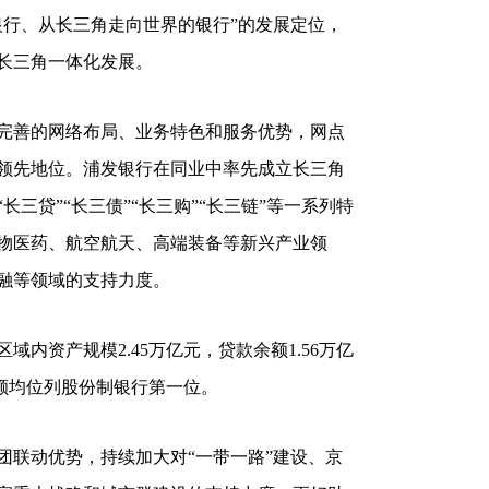
行、从长三角走向世界的银行”的发展定位，
长三角一体化发展。
善的网络布局、业务特色和服务优势，网点
领先地位。浦发银行在同业中率先成立长三角
三贷”“长三债”“长三购”“长三链”等一系列特
物医药、航空航天、高端装备等新兴产业领
融等领域的支持力度。
资产规模2.45万亿元，贷款余额1.56万亿
余额均位列股份制银行第一位。
联动优势，持续加大对“一带一路”建设、京