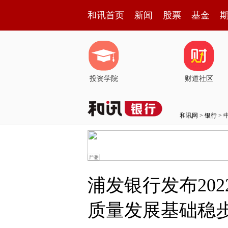
和讯首页
新闻
股票
基金
投资学院
财道社区
和讯网
>
银行
>
浦发银行发布20
质量发展基础稳