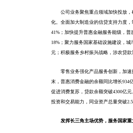
公司业务聚焦重点领域加快投放，确
化。全面加大制造业的信贷支持力度，制
41%；加快提升普惠金融服务能级，普惠
18%；聚力服务国家基础设施建设，城市
元；积极服务乡村振兴战略，涉农贷款近3
零售业务强化产品服务创新，加速推
末，普惠消费金融的余额同比增长93
促进消费复苏，贷款余额突破4300亿
投资和交易能力，同业资产总量突破2.
发挥长三角主场优势，服务国家重