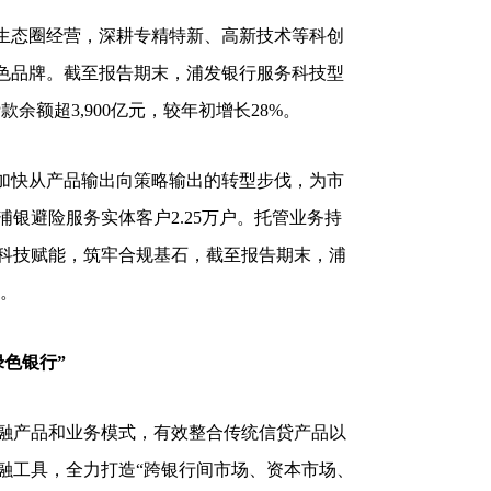
生态圈经营，深耕专精特新、高新技术等科创
特色品牌。截至报告期末，浦发银行服务科技型
余额超3,900亿元，较年初增长28%。
加快从产品输出向策略输出的转型步伐，为市
银避险服务实体客户2.25万户。托管业务持
科技赋能，筑牢合规基石，截至报告期末，浦
元。
色银行”
融产品和业务模式，有效整合传统信贷产品以
融工具，全力打造“跨银行间市场、资本市场、