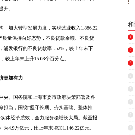
提升。
和
加大转型发展力度，实现营业收入1,886.22
1
，资产质量保持向好态势，不良贷款余额、不良贷
浦发银行的不良贷款率1.52%，较上年末下
2
4%，较上年末上升15.08个百分点。
3
4
济更加有力
5
中央、国务院和上海市委市政府决策部署及各
6
命担当，围绕“坚守长期、夯实基础、整体推
7
务实体经济质效，全力服务稳增长大局。截至报
.9万亿元，比上年末增加1,146.22亿元。
8