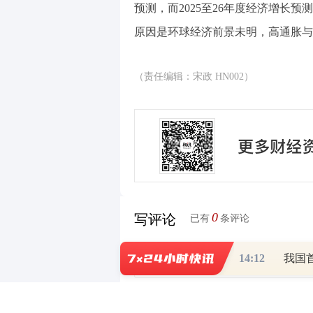
预测，而2025至26年度经济增长预测
原因是环球经济前景未明，高通胀与
（责任编辑：宋政 HN002）
0
写评论
已有
条评论
14:12
我国