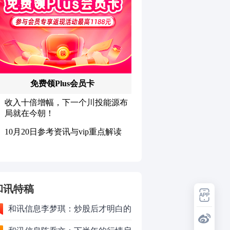
和讯特稿
和讯信息李梦琪：炒股后才明白的