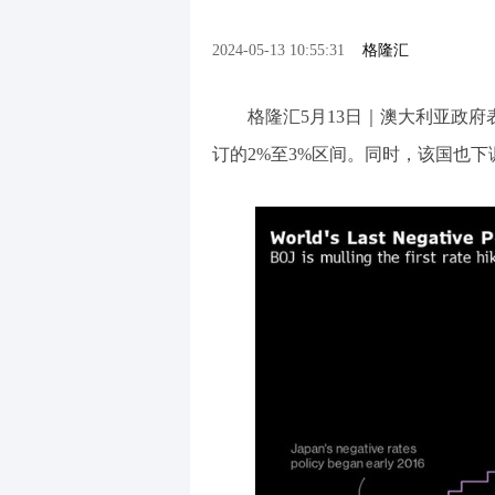
2024-05-13 10:55:31
格隆汇
格隆汇5月13日｜澳大利亚政府
订的2%至3%区间。同时，该国也