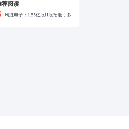
推荐阅读
均胜电子：1.55亿股H股招股，多
领域发展势头好