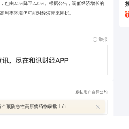
，也由2.5%降至2.25%。根据公告，调低经济增长的
高利率环境仍可能对经济带来困扰。
举报
跟帖用户自律公约
首个预防急性高原病药物获批上市
500
提 交
还可输入
字