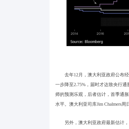
去年12月，澳大利亚政府公布经济
一步降至2.75%，届时才达致央行
师的预测乐观，后者估计，首季通胀为
水平。澳大利亚司库Jim Chalm
另外，澳大利亚政府最新估计，2024