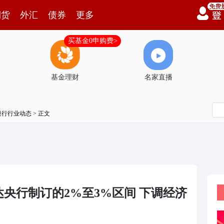
期货
外汇
债券
更多
买基金0申购费>
基金理财
名家直播
银行行业动态
> 正文
央行制订的2%至3%区间 下调经济