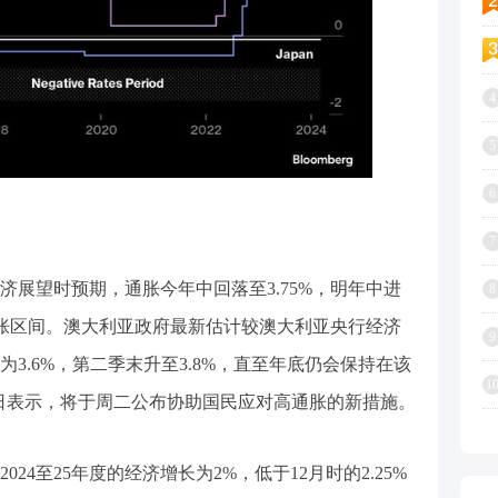
4
5
6
7
展望时预期，通胀今年中回落至3.75%，明年中进
8
通胀区间。澳大利亚政府最新估计较澳大利亚央行经济
9
3.6%，第二季末升至3.8%，直至年底仍会保持在该
1
ers周日表示，将于周二公布协助国民应对高通胀的新措施。
至25年度的经济增长为2%，低于12月时的2.25%