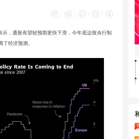
表示，通胀有望较预期更快下滑，今年底达致央行制
下调了经济预测。