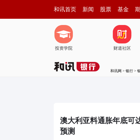
和讯首页
新闻
股票
基金
投资学院
财道社区
和讯网
>
银行
>
澳大利亚料通胀年底可达
预测