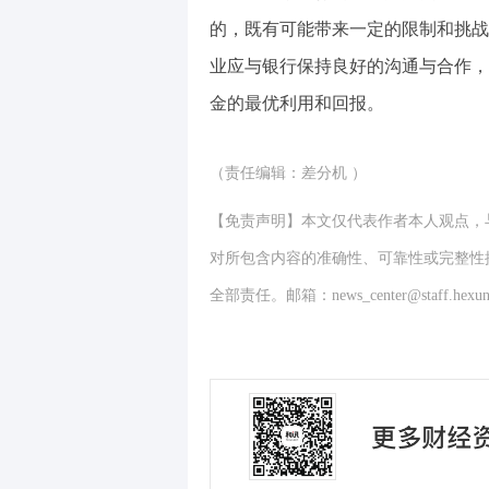
的，既有可能带来一定的限制和挑战
业应与银行保持良好的沟通与合作，
金的最优利用和回报。
（责任编辑：差分机 ）
【免责声明】本文仅代表作者本人观点，
对所包含内容的准确性、可靠性或完整性
全部责任。邮箱：news_center@staff.hexun