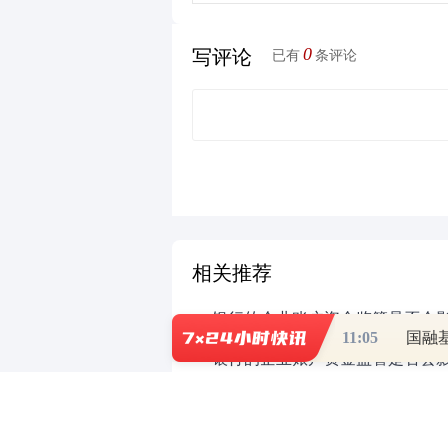
0
写评论
已有
条评论
相关推荐
11:05
国融
银行的企业账户资金监管的执行