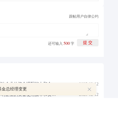
跟帖用户自律公约
500
提 交
还可输入
字
银行的企业账户资金监管是否会影响企业的资金调配能力和企业的市场竞争力？
2025-02-12
基金总经理变更
银行的企业账户资金监管是否会影响企业的资金使用效率和资金安全保障？
2025-02-12
银行的企业账户资金监管是否会影响企业的资金运营效率和企业发展战略的实施？
2025-02-12
力度如何？
2025-02-12