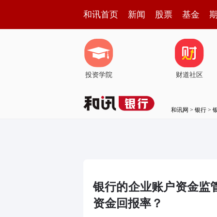
和讯首页
新闻
股票
基金
投资学院
财道社区
和讯网
>
银行
>
银行的企业账户资金监
资金回报率？