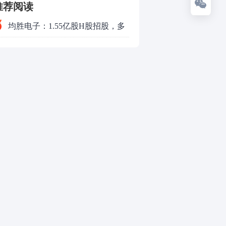
推荐阅读
均胜电子：1.55亿股H股招股，多
领域发展势头好