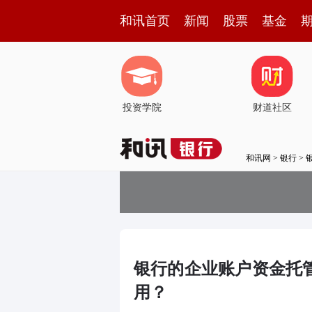
和讯首页
新闻
股票
基金
投资学院
财道社区
和讯网
>
银行
>
银行的企业账户资金托
用？