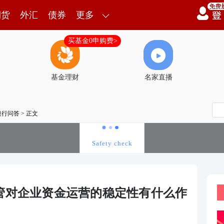
期货
外汇
债券
更多
买基金0申购费>
基金理财
名家直播
银行问答
> 正文
管对企业资金运营的稳定性有什么作