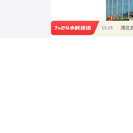
13:19
湖北
其次，提高资金的透明度。企业资金
资金的使用情况，从而做出更加科学
对资金流向的掌控程度：
对比项目
资
资金流向透明度
较为模糊
决策依据可靠性
有限的信
风险发现及时性
发现较晚
再者，有助于规范企业的财务管理。