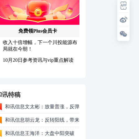
和讯特稿
和讯信息文太彬：放量普涨，反弹
空间及应对策略？
和讯信息胡云龙：反转阳线，带来
的改变
和讯信息王海洋：大盘中阳突破