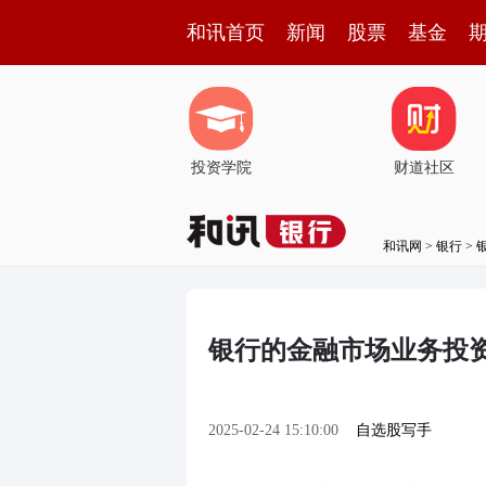
和讯首页
新闻
股票
基金
投资学院
财道社区
和讯网
>
银行
>
银行的金融市场业务投
2025-02-24 15:10:00
自选股写手