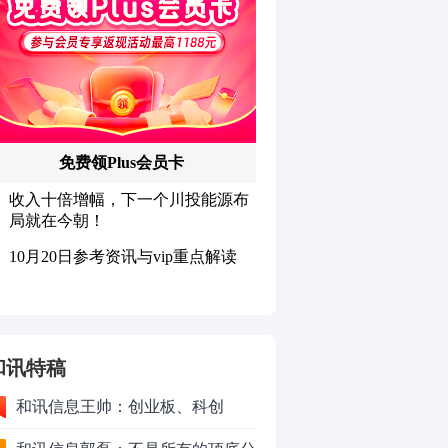
和讯特稿
和讯信息王帅：创业板、科创