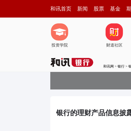
和讯首页
新闻
股票
基金
投资学院
财道社区
和讯网
>
银行
>
银行的理财产品信息披