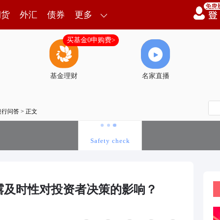
期货
外汇
债券
更多
买基金0申购费>
基金理财
名家直播
银行问答
> 正文
露及时性对投资者决策的影响？