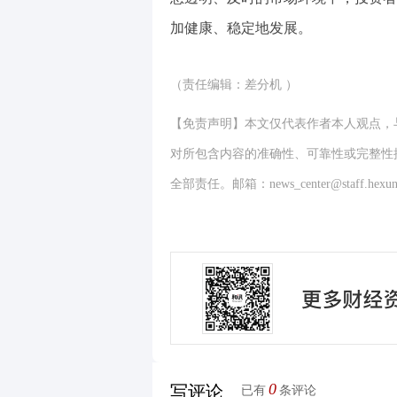
加健康、稳定地发展。
（责任编辑：差分机 ）
【免责声明】本文仅代表作者本人观点，
对所包含内容的准确性、可靠性或完整性
全部责任。邮箱：news_center@staff.hexun
0
写评论
已有
条评论