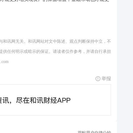
与和讯网无关。和讯网站对文中陈述、观点判断保持中立，不
提供任何明示或暗示的保证。请读者仅作参考，并请自行承担
.com
举报
跟帖用户自律公约