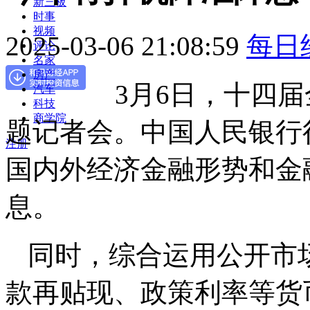
新三板
时事
视频
2025-03-06 21:08:59
每日
评论
名家
房产
3月6日，十四
汽车
科技
商学院
题记者会。中国人民银行
注册
国内外经济金融形势和金
息。
同时，综合运用公开市
款再贴现、政策利率等货