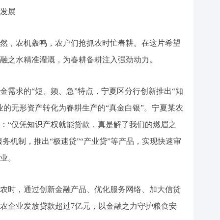
发展
，农机轰鸣，农户们抢抓农时忙春耕。在这片希望
融之水精准灌溉，为春耕备耕注入强劲动力。
需求的“短、频、急”特点，宁夏区分行创新推出“知
业的无形资产转化为春耕生产的“真金白银”。宁夏某农
：“仅凭知识产权就能贷款，真是解了我们的燃眉之
服务机制，推出“极速贷”“产业贷”等产品，实现快速审
业。
时，通过创新金融产品、优化服务网络、加大信贷
农企业发放贷款超过7亿元，以金融之力守护粮食安