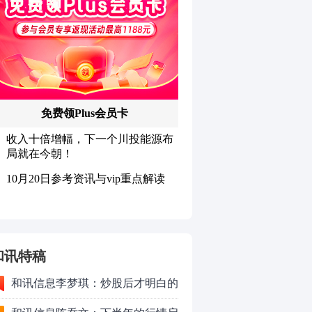
和讯特稿
和讯信息李梦琪：炒股后才明白的