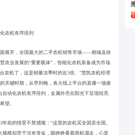
化农机有序排列
展开，全国最大的二手农机销售市场——郯城县徐
慧农业发展的“重要载体”，智能化农机装备成为市场
多台农机了，这是销量淡季时的近3倍。”慧凯农机经理
的关键时期，从早到晚，各大线上平台的直播一场接
多台自动化农机有序排列，金属外壳在阳光下呈现锃亮
希望。
年前的情景不禁感慨：“这里的农机买全国卖全国。
扩大规模却苦于没有资金，眼睁睁看着商机溜走，心里