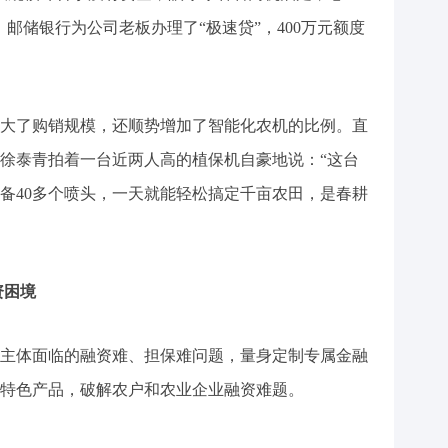
邮储银行为公司老板办理了“极速贷”，400万元额度
了购销规模，还顺势增加了智能化农机的比例。直
徐泰青拍着一台近两人高的植保机自豪地说：“这台
配备40多个喷头，一天就能轻松搞定千亩农田，是春耕
资困境
体面临的融资难、担保难问题，量身定制专属金融
特色产品，破解农户和农业企业融资难题。