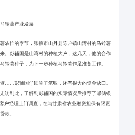
马铃薯产业发展
农忙的季节，张掖市山丹县陈户镇山湾村的马铃薯
来。彭辅国是山湾村的种植大户，这几天，他的合作
马铃薯种子，为下一步种植马铃薯作足准备工作。
……彭辅国仔细算了笔账，还有很大的资金缺口。
走访到此，了解到彭辅国的实际情况后推荐了邮储银
日，客户经理上门调查，在与甘肃省农业融资担保有限责
元贷款。