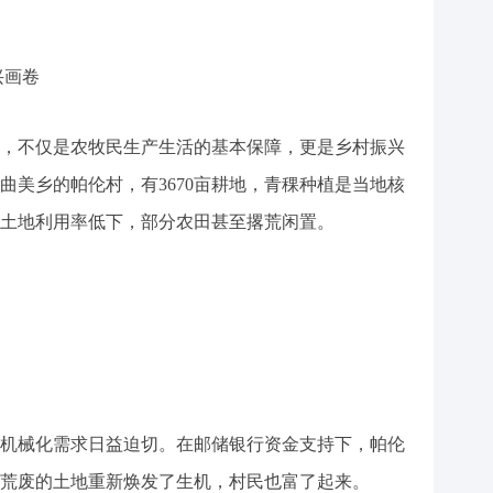
兴画卷
不仅是农牧民生产生活的基本保障，更是乡村振兴
曲美乡的帕伦村，有3670亩耕地，青稞种植是当地核
土地利用率低下，部分农田甚至撂荒闲置。
械化需求日益迫切。在邮储银行资金支持下，帕伦
荒废的土地重新焕发了生机，村民也富了起来。