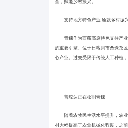
全，赋能乡村振兴。
支持地方特色产业 绘就乡村振
青稞作为西藏高原特色支柱产业，
的重要引擎。位于日喀则市桑珠孜区
心产业。过去受限于传统人工种植，
普琼达正在收割青稞
随着农牧民生活水平提升，农业机
村大幅提高了农业机械化程度，之前