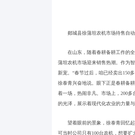
郯城县徐蒲坦农机市场待售自动
在山东，随着春耕备耕工作的全面
蒲坦农机市场迎来销售热潮。作为智
新宠。“春节过后，咱已经卖出150
徐泰青兴奋地说。眼下正是春耕备耕
着一场，热闹非凡。市场上，200
的光泽，展示着现代化农业的力量与
望着眼前的景象，徐泰青回忆起3
可当时公司只有100台农机，想要