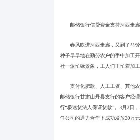
邮储银行信贷资金支持河西走廊
春风吹进河西走廊，又到了马铃薯
种子早早地在勤劳农户的手中加工开
社一派忙碌景象，工人们正忙着加工
支付化肥款、人工工资、其他农资
邮储银行甘肃山丹县支行的客户经理
行“极速贷法人保证贷款”。3月2
任公司的通力合作下成功发放30万