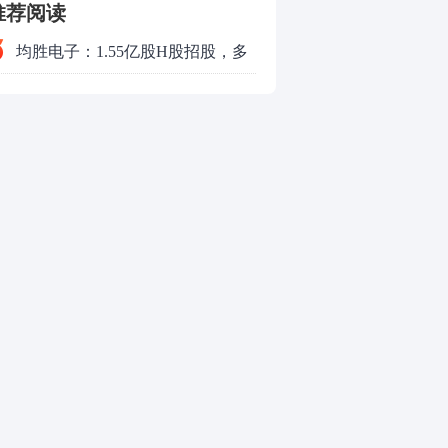
推荐阅读
均胜电子：1.55亿股H股招股，多
领域发展势头好