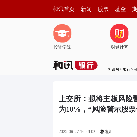
和讯首页
新闻
股票
基金
投资学院
财道社区
和讯网
>
银行
>
上交所：拟将主板风险
为10%，“风险警示股
2025-06-27 16:48:02
格隆汇