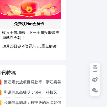
和讯特稿
因违规发放项目贷款等，浙江嘉善
农村商业银行股份有限公司被罚款
和讯信息高璐明：深夜！科技又
230万元
跌！今天会跌吗？
和讯信息胡清：科技股的反弹如何