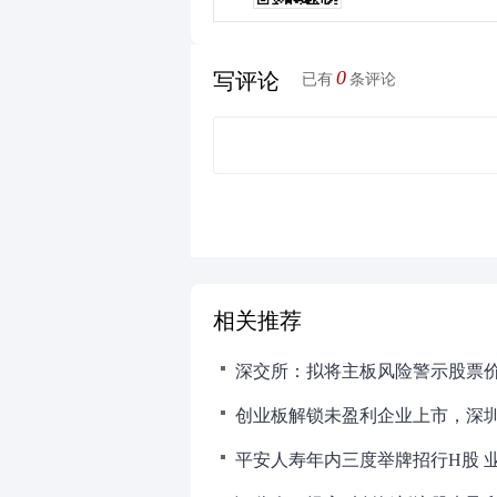
0
写评论
已有
条评论
相关推荐
创业板解锁未盈利企业上市，深