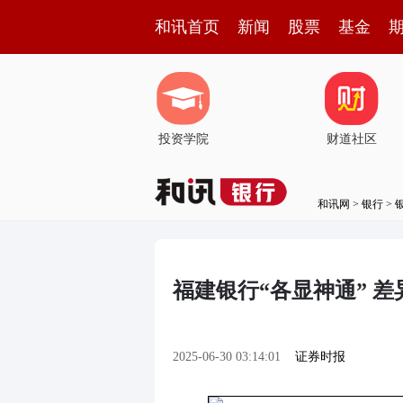
和讯首页
新闻
股票
基金
投资学院
财道社区
和讯网
>
银行
>
福建银行“各显神通” 
2025-06-30 03:14:01
证券时报