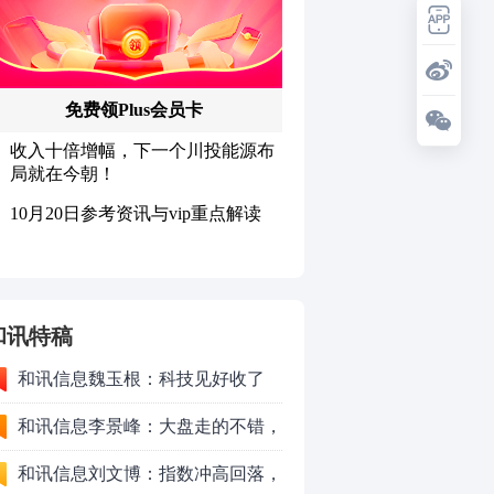
和讯特稿
和讯信息魏玉根：科技见好收了
和讯信息李景峰：大盘走的不错，
注意这个结构！
和讯信息刘文博：指数冲高回落，