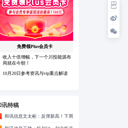
和讯特稿
和讯信息文太彬：反弹新高！下周