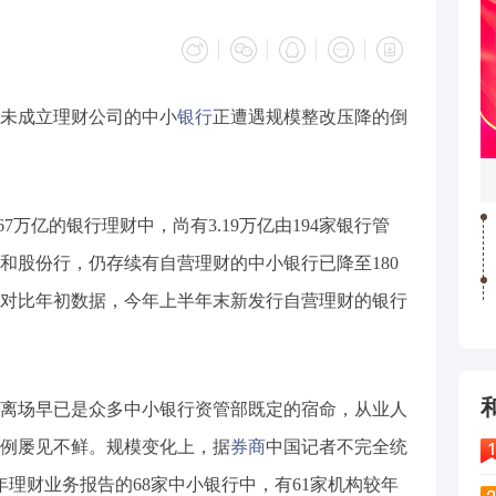
未成立理财公司的中小
银行
正遭遇规模整改压降的倒
67万亿的银行理财中，尚有3.19万亿由194家银行管
和股份行，仍存续有自营理财的中小银行已降至180
，对比年初数据，今年上半年末新发行自营理财的银行
离场早已是众多中小银行资管部既定的宿命，从业人
例屡见不鲜。规模变化上，据
券商
中国记者不完全统
理财业务报告的68家中小银行中，有61家机构较年