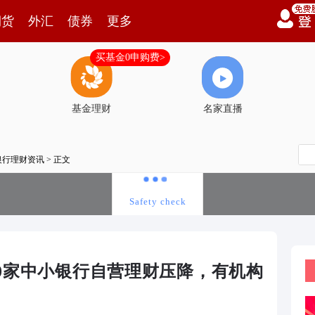
期货
外汇
债券
更多
买基金0申购费>
基金理财
名家直播
银行理财资讯
> 正文
60家中小银行自营理财压降，有机构