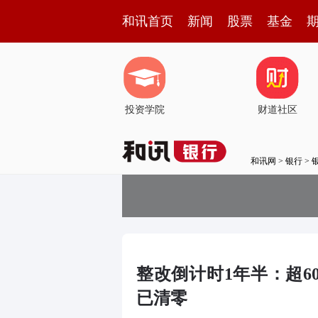
和讯首页
新闻
股票
基金
投资学院
财道社区
和讯网
>
银行
>
整改倒计时1年半：超
已清零