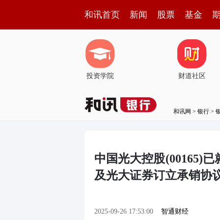
和讯首页
新闻
股票
基金
投资学院
财道社区
和讯网
>
银行
>
中国光大控股(00165
及光大证券订立承销协
2025-09-26 17:53:00
智通财经