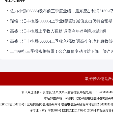
瑞银：汇丰控股(00005)上季业绩强劲 减值支出仍符合预期
高盛：汇丰控股上季收入强劲 调高今年净利息收益指引
高盛：汇丰控股(00005)上季收入强劲 调高今年净利息收
举报/投诉/意见反
和讯网违法和不良信息/涉未成年人有害信息举报电话：010-65880240 客服电话：01
本站郑重声明：和讯网 北京和讯在线信息咨询服务
[
京ICP证100713号
]
互联网新闻信息服务许可
增值电信业务经营许可证[B2-20090331]
许可证（京）字第707号
[
京网文[2014]0945-245号
]
药品医疗器械