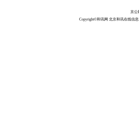
京公网
Copyright©和讯网 北京和讯在线信息咨