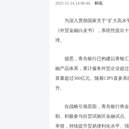
2025-11-24 14:00:44
和讯
为深入贯彻国家关于“扩大高水平
《外贸金融白皮书》，系统性提出十
球。
据悉，青岛银行已构建以青银汇通
融产品体系，累计服务外贸企业超过5
算量超过500亿元。随着CIPS直
升。
在战略引领层面，青岛银行将金融
制、积极参与自贸试验区金融试点、发
举措，持续提升贸易便利化水平、强