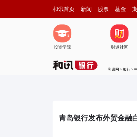
和讯首页
新闻
股票
基金
投资学院
财道社区
和讯网
>
银行
>
青岛银行发布外贸金融白