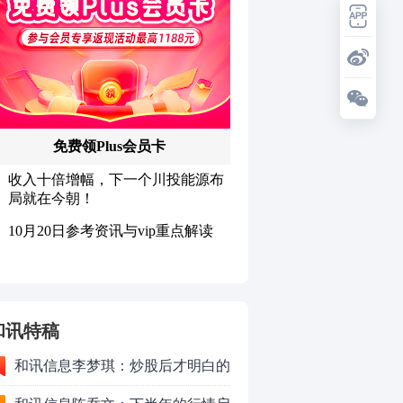
和讯特稿
和讯信息李梦琪：炒股后才明白的