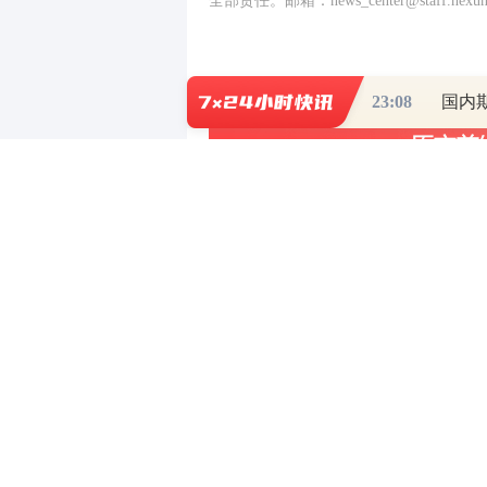
全部责任。邮箱：news_center@staff.hexun
23:08
国内
0
写评论
已有
条评论