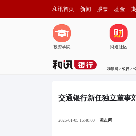
和讯首页
新闻
股票
基金
投资学院
财道社区
和讯网
>
银行
>
交通银行新任独立董事
2026-01-05 16:48:00
观点网