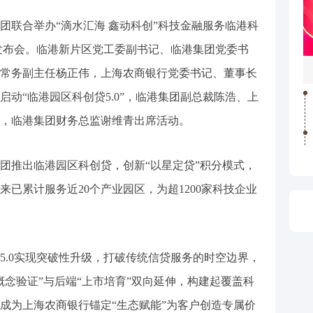
联合举办“滴水汇海 鑫动科创”科技金融服务临港科
0发布会。临港新片区党工委副书记、临港集团党委书
常务副主任杨正伟，上海农商银行党委书记、董事长
动“临港园区科创贷5.0”，临港集团副总裁陈浩、上
，临港集团财务总监谢维青出席活动。
团推出临港园区科创贷，创新“以星定贷”积分模式，
已累计服务近20个产业园区，为超1200家科技企业
.0实现突破性升级，打破传统信贷服务的时空边界，
概念验证”与后端“上市培育”双向延伸，构建起覆盖科
成为上海农商银行锚定“生态赋能”为客户创造专属价