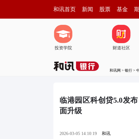
和讯首页
新闻
股票
基金
投资学院
财道社区
和讯网
>
银行
>
临港园区科创贷5.0发
面升级
2026-03-05 14:10:19
和讯