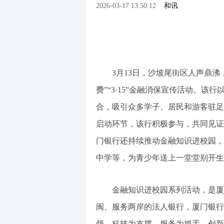
2026-03-17 13:50:12
和讯
3月13日，沙坡尾街区人声鼎沸，
费”“3·15”金融消保宣传活动。
合，吸引众多学子、居民和游客驻足
启动环节，该行积极参与，共同见证活
门银行还持续推动金融知识进校园，
中学等，为青少年送上一堂堂别开生
金融知识进校园系列活动，是厦门
闽、服务两岸的法人银行，厦门银行
领、科技为支撑、服务为抓手，创新