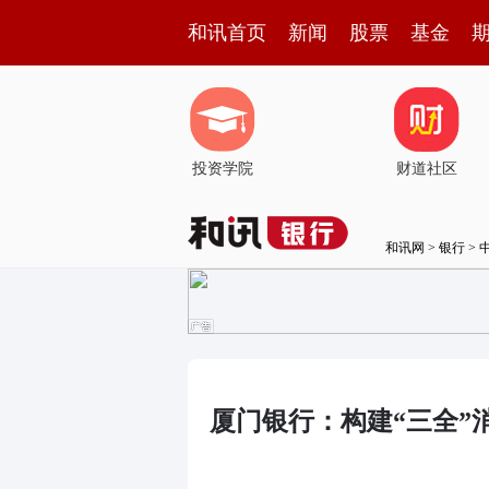
和讯首页
新闻
股票
基金
投资学院
财道社区
和讯网
>
银行
>
厦门银行：构建“三全”