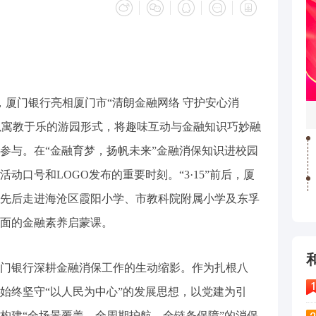
厦门银行亮相厦门市“清朗金融网络 守护安心消
该行以寓教于乐的游园形式，将趣味互动与金融知识巧妙融
参与。在“金融育梦，扬帆未来”金融消保知识进校园
动口号和LOGO发布的重要时刻。“3·15”前后，厦
先后走进海沧区霞阳小学、市教科院附属小学及东孚
面的金融素养启蒙课。
银行深耕金融消保工作的生动缩影。作为扎根八
始终坚守“以人民为中心”的发展思想，以党建为引
构建“全场景覆盖、全周期护航、全链条保障”的消保