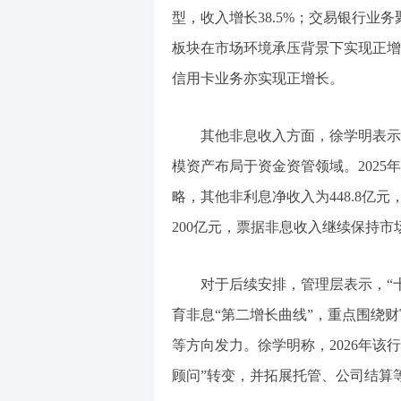
型，收入增长38.5%；交易银行业
板块在市场环境承压背景下实现正增长
信用卡业务亦实现正增长。
其他非息收入方面，徐学明表示，
模资产布局于资金资管领域。2025
略，其他非利息净收入为448.8亿元
200亿元，票据非息收入继续保持市
对于后续安排，管理层表示，“
育非息“第二增长曲线”，重点围绕
等方向发力。徐学明称，2026年该
顾问”转变，并拓展托管、公司结算