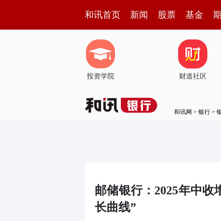
和讯首页
新闻
股票
基金
投资学院
财道社区
和讯网
>
银行
>
邮储银行：2025年中收增
长曲线”