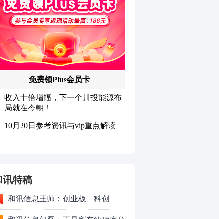
和讯特稿
和讯信息王帅：创业板、科创