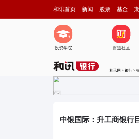
和讯首页
新闻
股票
基金
投资学院
财道社区
和讯网
>
银行
>
中银国际：升工商银行目标