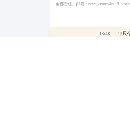
全部责任。邮箱：news_center@staff.hexun
13:48
12
写评论
已有
条评论
最新评论
相关推荐