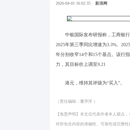
2026-04-01 16:02:35
新浪网
中银国际发布研报称，工商银行（0
2025年第三季同比增速为3.3%。202
年分别收窄14个和15个基点。该
力，其目标价上调至9.21
港元，维持其评级为“买入”。
（责任编辑：董萍萍 ）
【免责声明】本文仅代表作者本人观点，
对所包含内容的准确性、可靠性或完整性