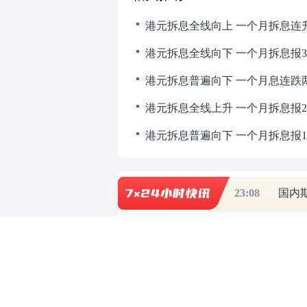
港元拆息全线向上 一个月拆息连升两
港元拆息全线向下 一个月拆息报3.
港元拆息普遍向下 一个月息连跌两日
港元拆息全线上升 一个月拆息报2.
港元拆息普遍向下 一个月拆息报1.
财道头条
23:08
国内
财经热点尽在和讯财经AP
重磅利好刺激
秦蠡论股专栏 07-