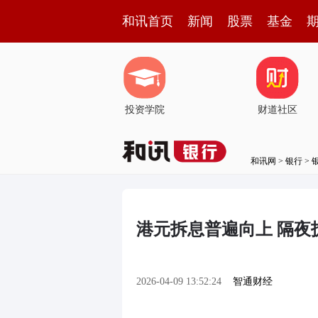
和讯首页
新闻
股票
基金
投资学院
财道社区
和讯网
>
银行
>
港元拆息普遍向上 隔夜拆
2026-04-09 13:52:24
智通财经