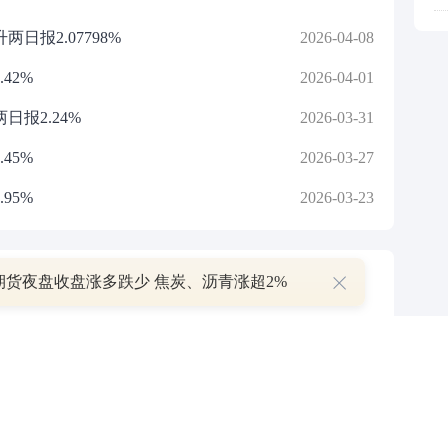
日报2.07798%
2026-04-08
42%
2026-04-01
报2.24%
2026-03-31
45%
2026-03-27
95%
2026-03-23
期货夜盘收盘涨多跌少 焦炭、沥青涨超2%
P
叠加估值修复预期 主力逆势抄底一只中药龙头股
16 07:29