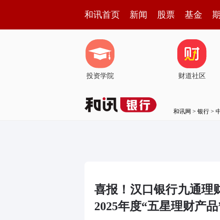
和讯首页
新闻
股票
基金
投资学院
财道社区
和讯网
>
银行
>
喜报！汉口银行九通理
2025年度“五星理财产品