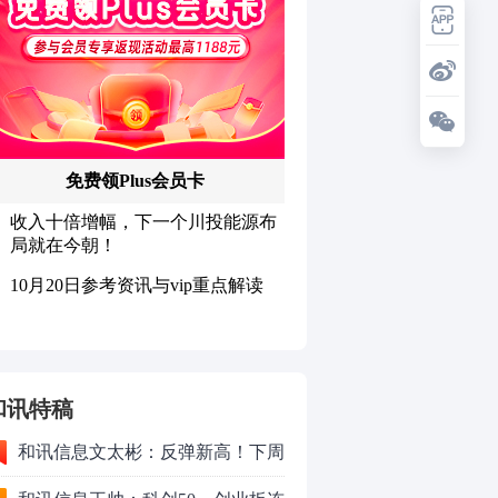
和讯特稿
和讯信息文太彬：反弹新高！下周