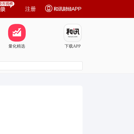
注册
量化精选
下载APP