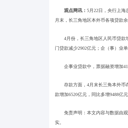
观点网讯：
5月22日，央行上海
月末，长三角地区本外币各项贷款余额8
4月份，长三角地区人民币贷款增
门贷款减少2902亿元；企（事）业单
企事业贷款中，票据融资增加41
存款方面，4月末长三角本外币存款
款增加6520亿元，同比多增9488
免责声明：本文内容与数据由观
实。