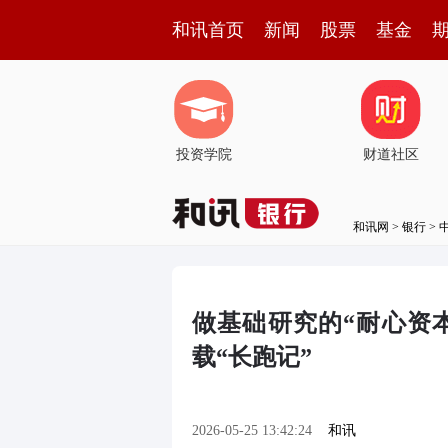
和讯首页
新闻
股票
基金
投资学院
财道社区
和讯网
>
银行
>
做基础研究的“耐心资
载“长跑记”
2026-05-25 13:42:24
和讯