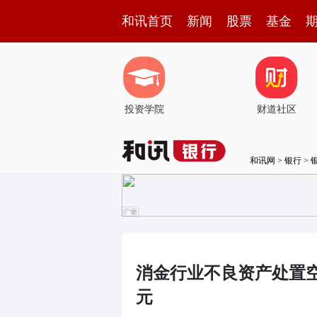
和讯首页
新闻
股票
基金
投资学院
财道社区
和讯网
>
银行
>
消金行业不良资产处置
元