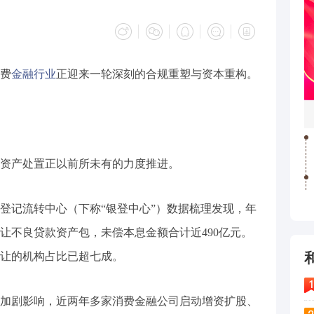
费
金融行业
正迎来一轮深刻的合规重塑与资本重构。
不良资产处置正以前所未有的力度推进。
登记流转中心（下称“银登中心”）数据梳理发现，年
让不良贷款资产包，未偿本息金额合计近490亿元。
转让的机构占比已超七成。
加剧影响，近两年多家消费金融公司启动增资扩股、