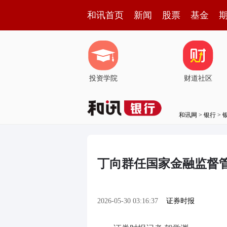
和讯首页
新闻
股票
基金
投资学院
财道社区
和讯网
>
银行
>
丁向群任国家金融监督
2026-05-30 03:16:37
证券时报