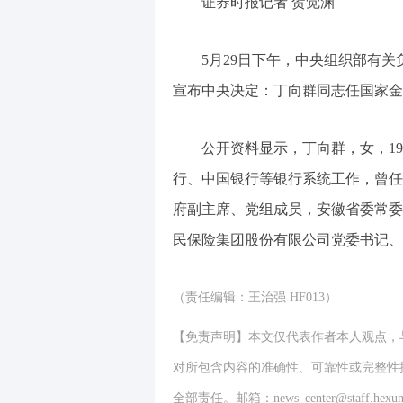
证券时报记者 贺觉渊
5月29日下午，中央组织部有
宣布中央决定：丁向群同志任国家金
公开资料显示，丁向群，女，1
行、中国银行等银行系统工作，曾任
府副主席、党组成员，安徽省委常委
民保险集团股份有限公司党委书记、
（责任编辑：王治强 HF013）
【免责声明】本文仅代表作者本人观点，
对所包含内容的准确性、可靠性或完整性
全部责任。邮箱：news_center@staff.hexun