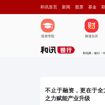
和讯首页
新闻
股票
基金
投资学院
财道社区
和讯网
>
银行
>
不止于融资，更在于全
之力赋能产业升级