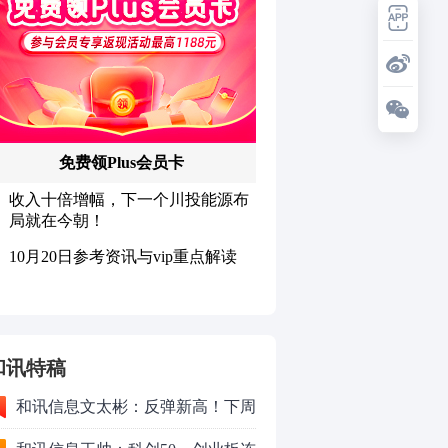
和讯特稿
和讯信息文太彬：反弹新高！下周