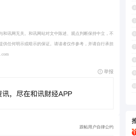
4
5
与和讯网无关。和讯网站对文中陈述、观点判断保持中立，不
6
提供任何明示或暗示的保证。请读者仅作参考，并请自行承担
7
.com
8
举报
9
1
跟帖用户自律公约