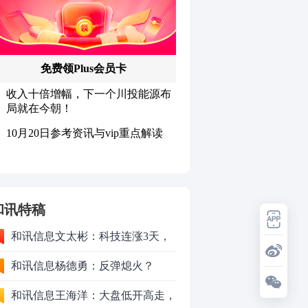
和讯特稿
和讯信息文太彬：科技连涨3天，
明天会迎来分化？
和讯信息杨德勇：反弹熄火？
和讯信息王海洋：大盘低开高走，