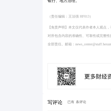
银行、地方治理。
（责任编辑：王治强 HF013）
【免责声明】本文仅代表作者本人观点，
对所包含内容的准确性、可靠性或完整性
全部责任。邮箱：news_center@staff.hexun
写评论
已有
条评论