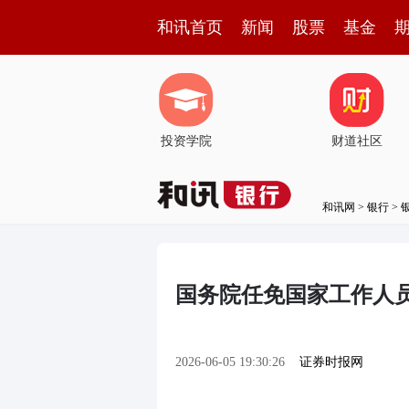
和讯首页
新闻
股票
基金
投资学院
财道社区
和讯网
>
银行
>
国务院任免国家工作人
2026-06-05 19:30:26
证券时报网