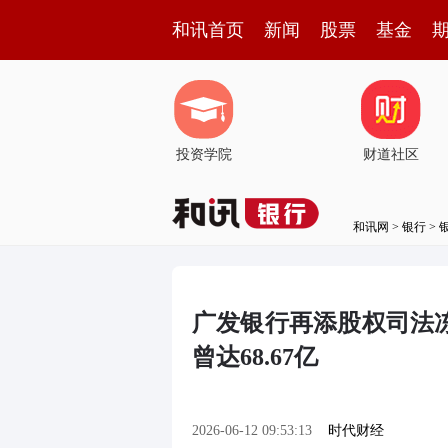
和讯首页
新闻
股票
基金
投资学院
财道社区
和讯网
>
银行
>
广发银行再添股权司法
曾达68.67亿
2026-06-12 09:53:13
时代财经