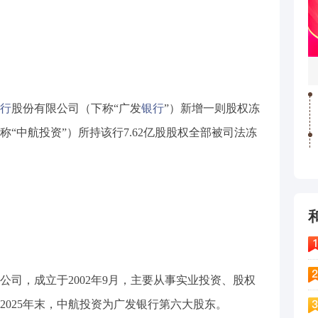
行
股份有限公司（下称“广发
银行
”）新增一则股权冻
“中航投资”）所持该行7.62亿股股权全部被司法冻
。
公司，成立于2002年9月，主要从事实业投资、股权
2025年末，中航投资为广发银行第六大股东。