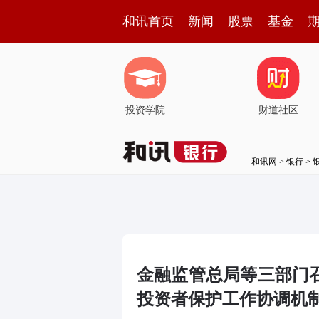
和讯首页
新闻
股票
基金
投资学院
财道社区
和讯网
>
银行
>
金融监管总局等三部门
投资者保护工作协调机