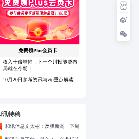
和讯特稿
和讯信息文太彬：反弹新高！下周