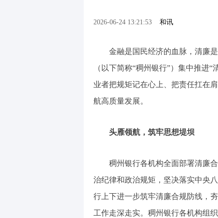
2026-06-24 13:21:53
和讯
金融是国民经济的血脉，清廉是金融
（以下简称“稠州银行”）集中推进
业者把规矩记在心上、把责任扛在肩
航高质量发展。
头雁领航，筑牢思想堤坝
稠州银行各机构全面部署清廉合规
治纪律和政治规矩，坚决落实中央八
行上下进一步筑牢清廉合规防线，夯实
工作走深走实。稠州银行各机构组织