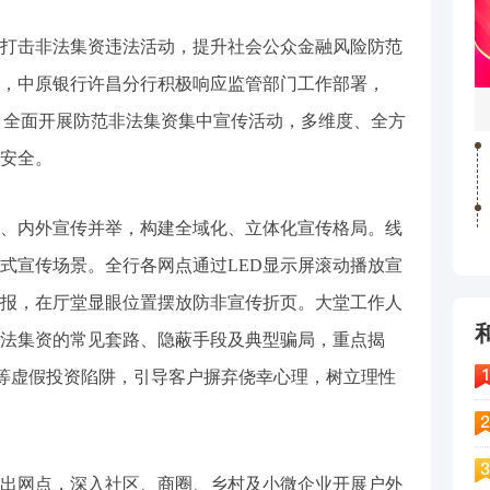
击非法集资违法活动，提升社会公众金融风险防范
，中原银行许昌分行积极响应监管部门工作部署，
题，全面开展防范非法集资集中宣传活动，多维度、全方
安全。
内外宣传并举，构建全域化、立体化宣传格局。线
式宣传场景。全行各网点通过LED显示屏滚动播放宣
报，在厅堂显眼位置摆放防非宣传折页。大堂工作人
法集资的常见套路、隐蔽手段及典型骗局，重点揭
资”等虚假投资陷阱，引导客户摒弃侥幸心理，树立理性
网点，深入社区、商圈、乡村及小微企业开展户外