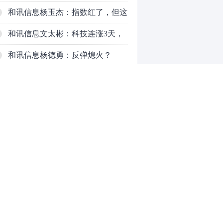
了，周五干万注意
和讯信息杨玉杰：指数红了，但这
个信号警惕！
和讯信息文太彬：科技连涨3天，
明天会迎来分化？
和讯信息杨德勇：反弹熄火？
和讯信息王海洋：大盘低开高走，
反弹结束了吗？
和讯信息胡云龙：这个位置最重要
的是什么？
和讯信息郭旭光：连涨三天何去何
从？主力思维轻松应对
和讯信息陈晓俊：接下来行情怎么
0
走？