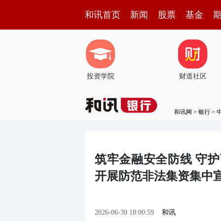
和讯首页
新闻
股票
基金
投资学院
财道社区
和讯网
>
银行
>
筑牢金融安全防线 守
开展防范非法集资集中
2026-06-30 18:00:59
和讯