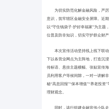
为切实防范化解金融风险，严厉打
意识，筑牢辖区金融安全屏障。近期
以“守住钱袋子·护好幸福家”为主
位普及防非知识，切实守护群众财产
本次宣传活动坚持线上线下联动、
下以各营业网点为主阵地，打造沉浸
传标语、悬挂主题横幅、张贴宣传海
员利用客户等候间隙，一对一讲解非
秘“高息回报”“保本增值”“养老投
理财观念。
同时，该行组建金融宣传小队走出