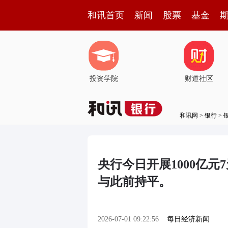
和讯首页
新闻
股票
基金
投资学院
财道社区
和讯网
>
银行
>
央行今日开展1000亿元
与此前持平。
2026-07-01 09:22:56
每日经济新闻