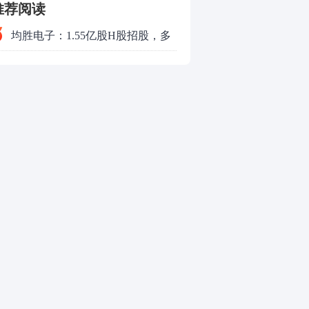
推荐阅读
均胜电子：1.55亿股H股招股，多
领域发展势头好