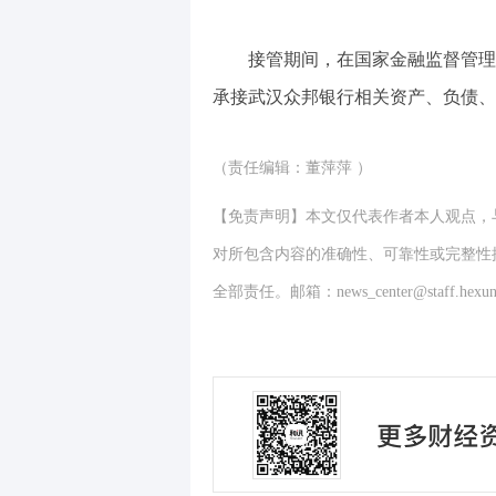
接管期间，在国家金融监督管理
承接武汉众邦银行相关资产、负债、
（责任编辑：董萍萍 ）
【免责声明】本文仅代表作者本人观点，
对所包含内容的准确性、可靠性或完整性
全部责任。邮箱：news_center@staff.hexun