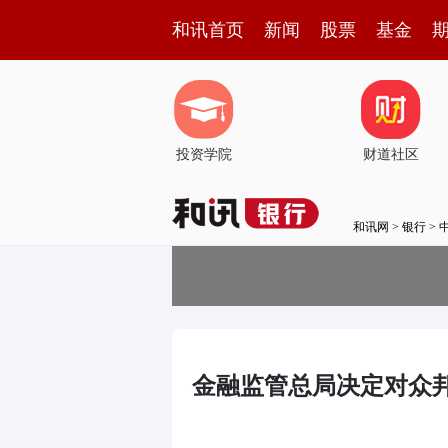
和讯首页
新闻
股票
基金
投资学院
财道社区
和讯网
>
银行
>
金融监管总局决定对众