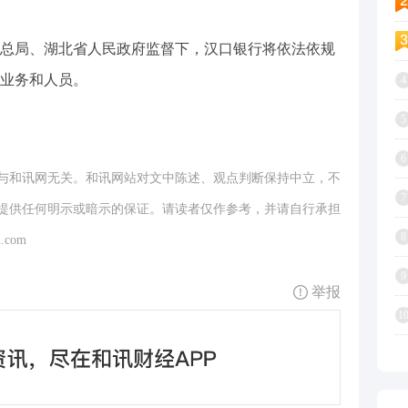
总局、湖北省人民政府监督下，汉口银行将依法依规
业务和人员。
4
5
6
与和讯网无关。和讯网站对文中陈述、观点判断保持中立，不
7
提供任何明示或暗示的保证。请读者仅作参考，并请自行承担
8
.com
9
举报
1