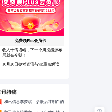
和讯特稿
和讯信息李梦琪：炒股后才明白的