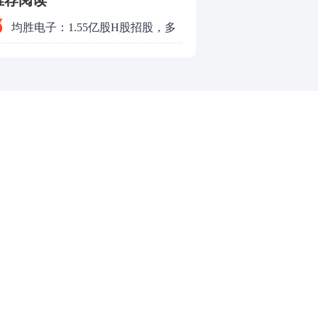
推荐阅读
均胜电子：1.55亿股H股招股，多
领域发展势头好