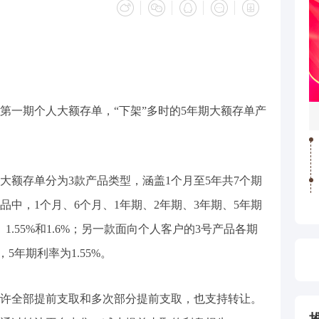
年第一期个人大额存单，“下架”多时的5年期大额存单产
大额存单分为3款产品类型，涵盖1个月至5年共7个期
品中，1个月、6个月、1年期、2年期、3年期、5年期
2%、1.55%和1.6%；另一款面向个人客户的3号产品各期
5年期利率为1.55%。
许全部提前支取和多次部分提前支取，也支持转让。