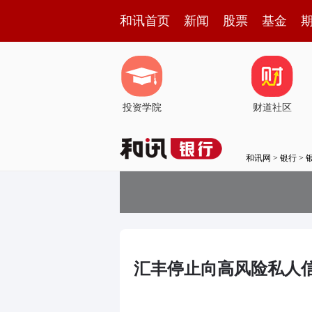
和讯首页
新闻
股票
基金
投资学院
财道社区
和讯网
>
银行
>
汇丰停止向高风险私人