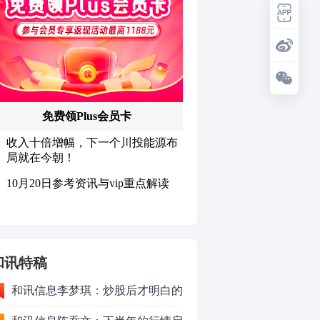
和讯特稿
和讯信息李梦琪：炒股后才明白的