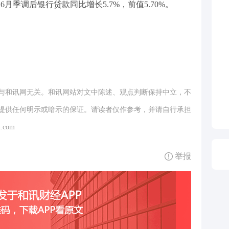
6月季调后银行贷款同比增长5.7%，前值5.70%。
与和讯网无关。和讯网站对文中陈述、观点判断保持中立，不
提供任何明示或暗示的保证。请读者仅作参考，并请自行承担
.com
举报