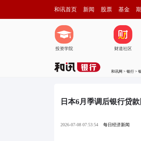
和讯首页
新闻
股票
基金
投资学院
财道社区
和讯网
>
银行
>
日本6月季调后银行贷款同
2026-07-08 07:53:54
每日经济新闻