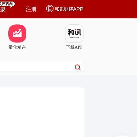
注册
量化精选
下载APP