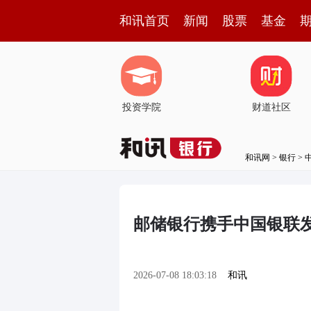
和讯首页
新闻
股票
基金
投资学院
财道社区
和讯网
>
银行
>
邮储银行携手中国银联
2026-07-08 18:03:18
和讯