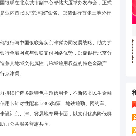
银联在北京城市副中心邮储大厦举办发布会，正式
是业内首张以“京津冀”命名、邮储银行首张三地分行
银行与中国银联落实京津冀协同发展战略、助力扩
银行全域网点与银联支付网络优势，邮储银行北京分
造兼具地域文化属性与跨城通用权益的特色金融产
行京津冀。
持续打造多款特色主题信用卡，不断拓宽民生金融
用卡针对性配套12306购票、地铁通勤、网约车、
步设计京、津、冀属地专属卡面，以支付优惠降低群
助力公共服务普惠共享。