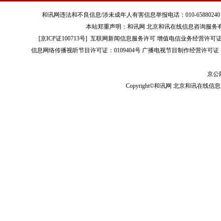
和讯网违法和不良信息/涉未成年人有害信息举报电话：010-65880240 客服电话：01
本站郑重声明：和讯网 北京和讯在线信息咨询服务
[
京ICP证100713号
]
互联网新闻信息服务许可
增值电信业务经营许可证[B2-
信息网络传播视听节目许可证：0109404号
广播电视节目制作经营许可证（
京公网
Copyright©和讯网 北京和讯在线信息咨