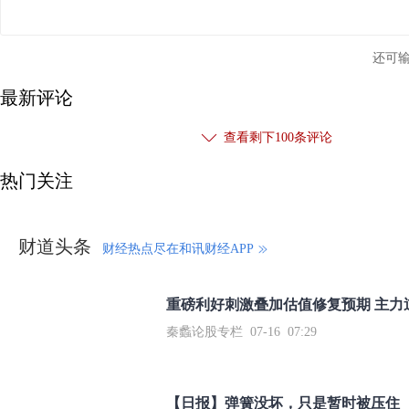
还可
最新评论
查看剩下
100
条评论
热门关注
财道头条
财经热点尽在和讯财经APP
秦蠡论股专栏 07-16 07:29
【日报】弹簧没坏，只是暂时被压住