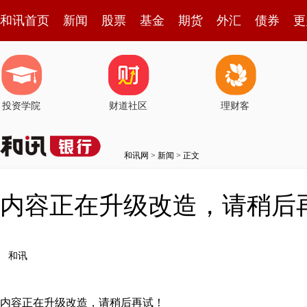
和讯首页
新闻
股票
基金
期货
外汇
债券
更
投资学院
财道社区
理财客
和讯网
>
新闻
> 正文
内容正在升级改造，请稍后
和讯
内容正在升级改造，请稍后再试！