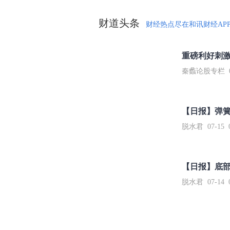
财道头条
财经热点尽在和讯财经AP
秦蠡论股专栏 07-
【日报】弹
脱水君 07-15 0
【日报】底
脱水君 07-14 0