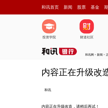
和讯首页
新闻
股票
基金
投资学院
财道社区
和讯网
>
新闻
> 
内容正在升级改
和讯
内容正在升级改造，请稍后再试！