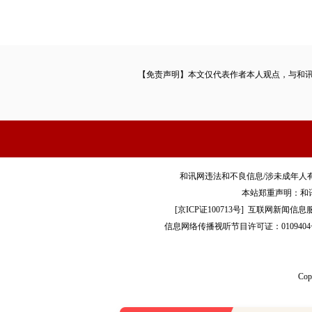
【免责声明】本文仅代表作者本人观点，与和
和讯网违法和不良信息/涉未成年人有害信息举报电
本站郑重声明：和
[
京ICP证100713号
]
互联网新闻信息
信息网络传播视听节目许可证：0109404
Co