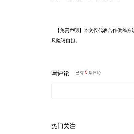
【免责声明】本文仅代表合作供稿方
风险请自担。
0
写评论
已有
条评论
热门关注