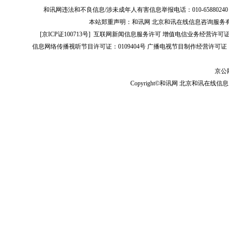
和讯网违法和不良信息/涉未成年人有害信息举报电话：010-65880240 客服电话：01
本站郑重声明：和讯网 北京和讯在线信息咨询服务
[
京ICP证100713号
]
互联网新闻信息服务许可
增值电信业务经营许可证[B2-
信息网络传播视听节目许可证：0109404号
广播电视节目制作经营许可证（
京公网
Copyright©和讯网 北京和讯在线信息咨