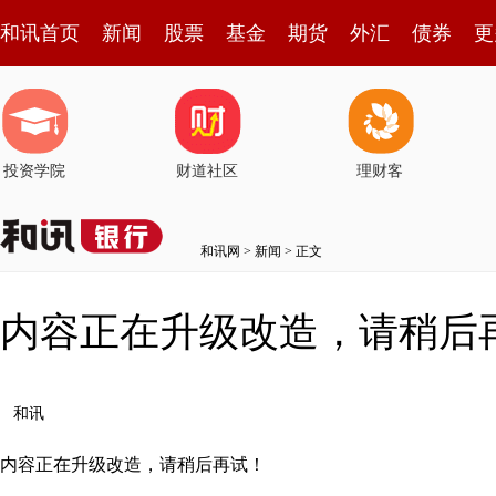
和讯首页
新闻
股票
基金
期货
外汇
债券
更
投资学院
财道社区
理财客
和讯网
>
新闻
> 正文
内容正在升级改造，请稍后
和讯
内容正在升级改造，请稍后再试！